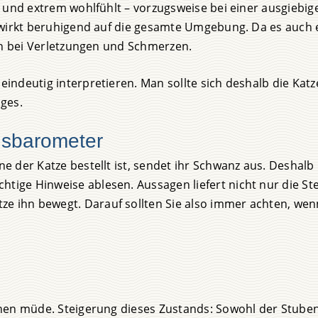
 und extrem wohlfühlt – vorzugsweise bei einer ausgiebig
 wirkt beruhigend auf die gesamte Umgebung. Da es auch 
ch bei Verletzungen und Schmerzen.
 eindeutig interpretieren. Man sollte sich deshalb die Kat
ges.
gsbarometer
une der Katze bestellt ist, sendet ihr Schwanz aus. Deshal
htige Hinweise ablesen. Aussagen liefert nicht nur die St
ze ihn bewegt. Darauf sollten Sie also immer achten, wen
sschen müde. Steigerung dieses Zustands: Sowohl der Stube