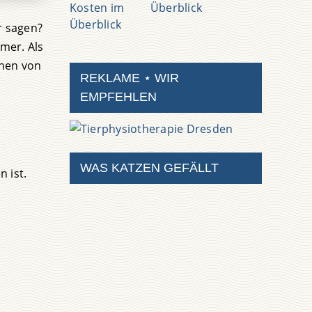
Überblick
er sagen?
mer. Als
onen von
REKLAME ⋆ WIR
EMPFEHLEN
WAS KATZEN GEFÄLLT
 ist.