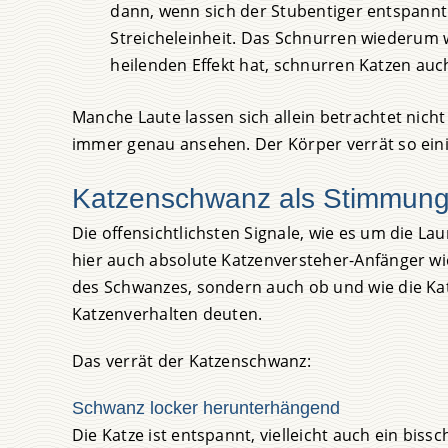
dann, wenn sich der Stubentiger entspannt
Streicheleinheit. Das Schnurren wiederum
heilenden Effekt hat, schnurren Katzen au
Manche Laute lassen sich allein betrachtet nicht
immer genau ansehen. Der Körper verrät so eini
Katzenschwanz als Stimmun
Die offensichtlichsten Signale, wie es um die La
hier auch absolute Katzenversteher-Anfänger wic
des Schwanzes, sondern auch ob und wie die Kat
Katzenverhalten deuten.
Das verrät der Katzenschwanz:
Schwanz locker herunterhängend
Die Katze ist entspannt, vielleicht auch ein bi