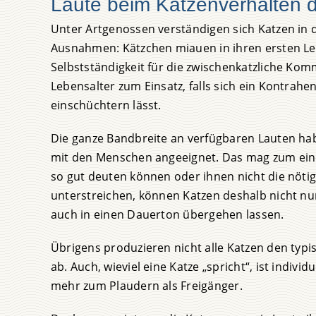
Laute beim Katzenverhalten 
Unter Artgenossen verständigen sich Katzen in d
Ausnahmen: Kätzchen miauen in ihren ersten L
Selbstständigkeit für die zwischenkatzliche K
Lebensalter zum Einsatz, falls sich ein Kontra
einschüchtern lässt.
Die ganze Bandbreite an verfügbaren Lauten habe
mit den Menschen angeeignet. Das mag zum eine
so gut deuten können oder ihnen nicht die nöt
unterstreichen, können Katzen deshalb nicht nu
auch in einen Dauerton übergehen lassen.
Übrigens produzieren nicht alle Katzen den typ
ab. Auch, wieviel eine Katze „spricht“, ist indiv
mehr zum Plaudern als Freigänger.