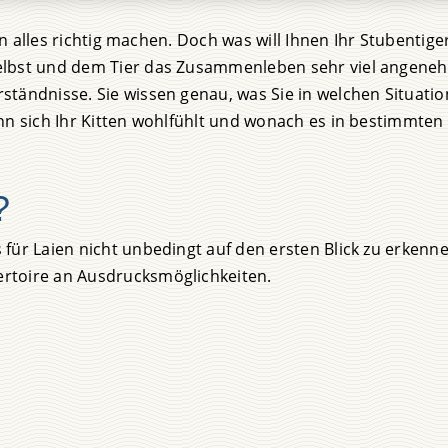
len alles richtig machen. Doch was will Ihnen Ihr Stubentig
elbst und dem Tier das Zusammenleben sehr viel angeneh
ständnisse. Sie wissen genau, was Sie in welchen Situati
nn sich Ihr Kitten wohlfühlt und wonach es in bestimmten
?
für Laien nicht unbedingt auf den ersten Blick zu erkennen
rtoire an Ausdrucksmöglichkeiten.