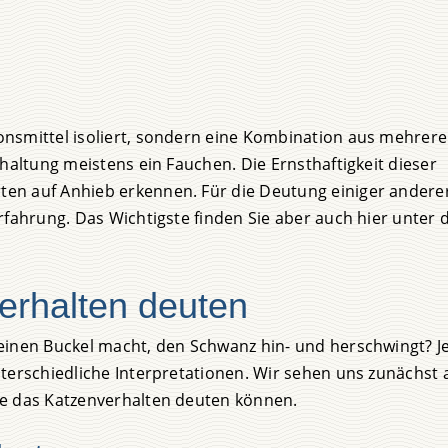
nsmittel isoliert, sondern eine Kombination aus mehrere
haltung meistens ein Fauchen. Die Ernsthaftigkeit dieser
en auf Anhieb erkennen. Für die Deutung einiger andere
rfahrung. Das Wichtigste finden Sie aber auch hier unter 
erhalten deuten
einen Buckel macht, den Schwanz hin- und herschwingt? J
terschiedliche Interpretationen. Wir sehen uns zunächst a
ie das Katzenverhalten deuten können.