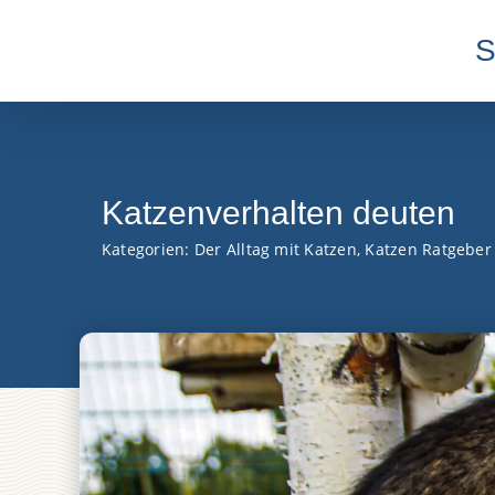
Zum
Inhalt
S
springen
Katzenverhalten deuten
Kategorien:
Der Alltag mit Katzen
,
Katzen Ratgeber