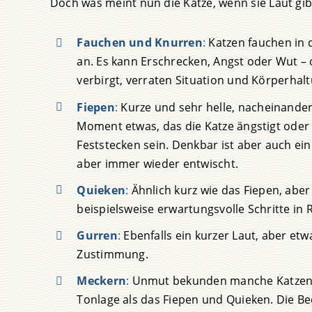
Doch was meint nun die Katze, wenn sie Laut gib
Fauchen und Knurren
:
Katzen fauchen in 
an. Es kann Erschrecken, Angst oder Wut –
verbirgt, verraten Situation und Körperhalt
Fiepen
:
Kurze und sehr helle, nacheinander
Moment etwas, das die Katze ängstigt oder 
Feststecken sein. Denkbar ist aber auch ein
aber immer wieder entwischt.
Quieken
:
Ähnlich kurz wie das Fiepen, aber
beispielsweise erwartungsvolle Schritte in
Gurren
:
Ebenfalls ein kurzer Laut, aber etw
Zustimmung.
Meckern
:
Unmut bekunden manche Katzen mi
Tonlage als das Fiepen und Quieken. Die Bed