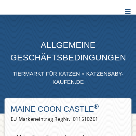
Zum
Inhalt
springen
ALLGEMEINE
GESCHÄFTSBEDINGUNGEN
TIERMARKT FÜR KATZEN ⋆ KATZENBABY-
KAUFEN.DE
®
MAINE COON CASTLE
EU Markeneintrag RegNr.: 011510261