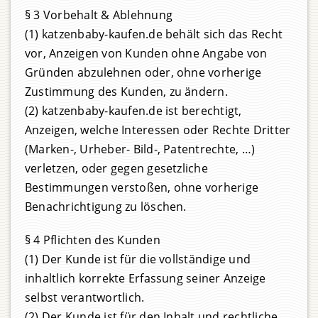
§ 3 Vorbehalt & Ablehnung
(1) katzenbaby-kaufen.de behält sich das Recht
vor, Anzeigen von Kunden ohne Angabe von
Gründen abzulehnen oder, ohne vorherige
Zustimmung des Kunden, zu ändern.
(2) katzenbaby-kaufen.de ist berechtigt,
Anzeigen, welche Interessen oder Rechte Dritter
(Marken-, Urheber- Bild-, Patentrechte, …)
verletzen, oder gegen gesetzliche
Bestimmungen verstoßen, ohne vorherige
Benachrichtigung zu löschen.
§ 4 Pflichten des Kunden
(1) Der Kunde ist für die vollständige und
inhaltlich korrekte Erfassung seiner Anzeige
selbst verantwortlich.
(2) Der Kunde ist für den Inhalt und rechtliche