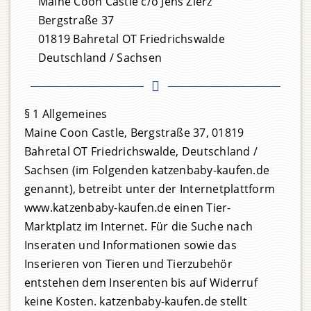
Maine Coon Castle c/o Jens Zierz
Bergstraße 37
01819 Bahretal OT Friedrichswalde
Deutschland / Sachsen
§ 1 Allgemeines
Maine Coon Castle, Bergstraße 37, 01819
Bahretal OT Friedrichswalde, Deutschland /
Sachsen (im Folgenden katzenbaby-kaufen.de
genannt), betreibt unter der Internetplattform
www.katzenbaby-kaufen.de einen Tier-
Marktplatz im Internet. Für die Suche nach
Inseraten und Informationen sowie das
Inserieren von Tieren und Tierzubehör
entstehen dem Inserenten bis auf Widerruf
keine Kosten. katzenbaby-kaufen.de stellt