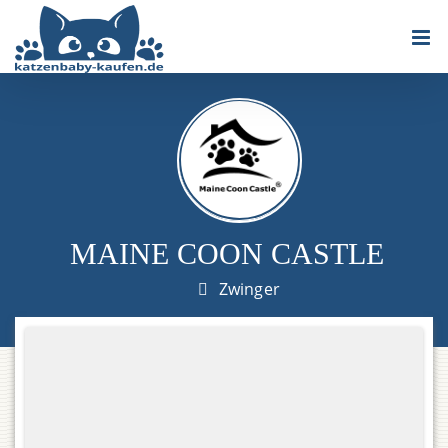
Zum
Inhalt
springen
MAINE COON CASTLE
Zwinger