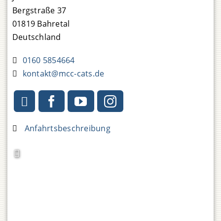
Bergstraße 37
01819
Bahretal
Deutschland
0160 5854664
kontakt
@
mcc-cats.de
Anfahrtsbeschreibung anfordern