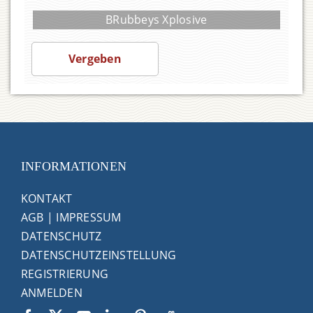
BRubbeys Xplosive
1.900,00
Vergeben
INFORMATIONEN
KONTAKT
AGB
|
IMPRESSUM
DATENSCHUTZ
DATENSCHUTZEINSTELLUNG
REGISTRIERUNG
ANMELDEN