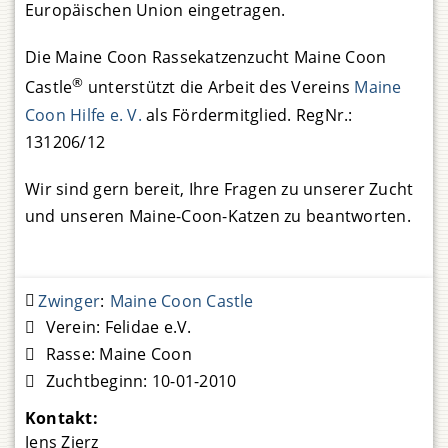
Europäischen Union eingetragen.
Die Maine Coon Rassekatzenzucht Maine Coon
®
Castle
unterstützt die Arbeit des Vereins
Maine
Coon Hilfe e. V.
als Fördermitglied. RegNr.:
131206/12
Wir sind gern bereit, Ihre Fragen zu unserer Zucht
und unseren Maine-Coon-Katzen zu beantworten.
Zwinger
:
Maine Coon Castle
Verein:
Felidae e.V.
Rasse:
Maine Coon
Zuchtbeginn:
10-01-2010
Kontakt:
Jens Zierz