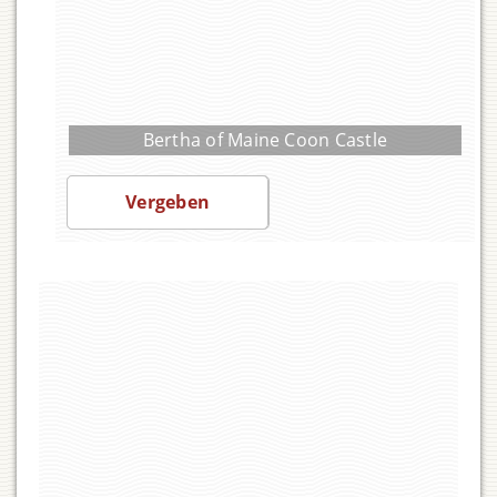
Bertha of Maine Coon Castle
Preis auf Anfrage
Vergeben