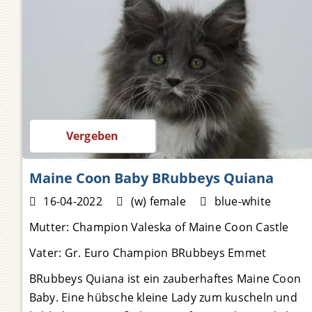
Preis auf Anfrage
Vergeben
Maine Coon Baby BRubbeys Quiana
16-04-2022
(w) female
blue-white
Mutter:
Champion Valeska of Maine Coon Castle
Vater:
Gr. Euro Champion BRubbeys Emmet
BRubbeys Quiana ist ein zauberhaftes Maine Coon
Baby. Eine hübsche kleine Lady zum kuscheln und