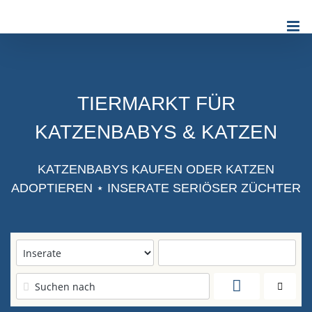
Zum
Inhalt
springen
TIERMARKT FÜR
KATZENBABYS & KATZEN
KATZENBABYS KAUFEN ODER KATZEN
ADOPTIEREN ⋆ INSERATE SERIÖSER ZÜCHTER
SUCHEN
Advanc