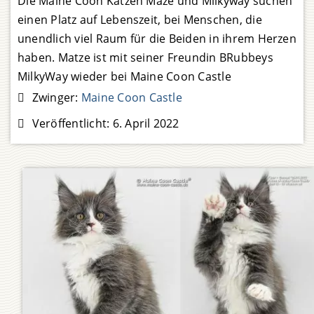
Die Maine Coon Katzen Maze und Milkyway suchen
einen Platz auf Lebenszeit, bei Menschen, die
unendlich viel Raum für die Beiden in ihrem Herzen
haben. Matze ist mit seiner Freundin BRubbeys
MilkyWay wieder bei Maine Coon Castle
eingezogen. Das Leben kann ein großes Arschloch
Zwinger:
Maine Coon Castle
sein! Der Dosenöffner von den Beiden
Veröffentlicht:
6. April 2022
Weiterlesen …