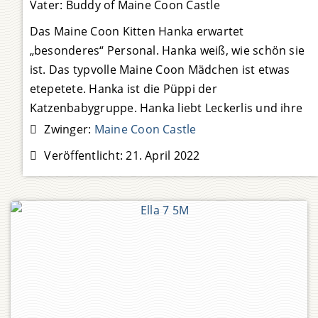
Vater:
Buddy of Maine Coon Castle
Das Maine Coon Kitten Hanka erwartet
„besonderes“ Personal. Hanka weiß, wie schön sie
ist. Das typvolle Maine Coon Mädchen ist etwas
etepetete. Hanka ist die Püppi der
Katzenbabygruppe. Hanka liebt Leckerlis und ihre
Menschen. Hanka sucht stets Aufmerksamkeit und
Zwinger:
Maine Coon Castle
bedankt sich mit lautem Schnurren.
Weiterlesen …
Veröffentlicht:
21. April 2022