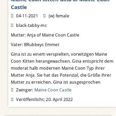
Castle
04-11-2021
(w) female
black-tabby-mc
Mutter:
Anja of Maine Coon Castle
Vater:
BRubbeys Emmet
Gina ist zu einem verspielten, vorwitzigen Maine
Coon Kitten herangewachsen. Gina entspricht dem
moderat halb modernen Maine Coon Typ ihrer
Mutter Anja. Sie hat das Potenzial, die Größe ihrer
Mutter zu erreichen. Gina ist ausgesprochen
typvoll und eine würdige Vertreterin ihrer
Zwinger:
Maine Coon Castle
Katzenrasse. Gina spielt gern und ausdauernd. Sie
Veröffentlicht:
20. April 2022
sucht die
Weiterlesen …