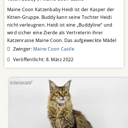
Maine Coon Katzenbaby Heidi ist der Kasper der
Kitten-Gruppe. Buddy kann seine Tochter Heidi
nicht verleugnen. Heidi ist eine „Buddyline“ und
wird sicher eine Zierde als Vertreterin ihrer
Katzenrasse Maine Coon. Das aufgeweckte Mädel
hat bunte Murmeln im Kopf. Heidi spielt
Zwinger:
Maine Coon Castle
ausdauernd und lässt sich gern mit
Veröffentlicht:
8. März 2022
Streicheleinheiten verwöhnen.
Weiterlesen …