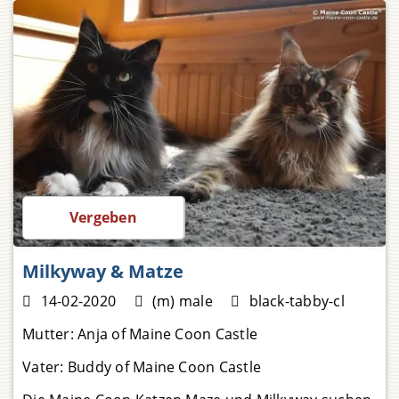
Preis auf Anfrage
Vergeben
Milkyway & Matze
14-02-2020
(m) male
black-tabby-cl
Mutter:
Anja of Maine Coon Castle
Vater:
Buddy of Maine Coon Castle