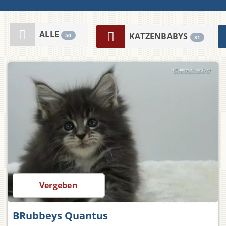
ALLE
KATZENBABYS
50
31
Preis auf Anfrage
Vergeben
BRubbeys Quantus